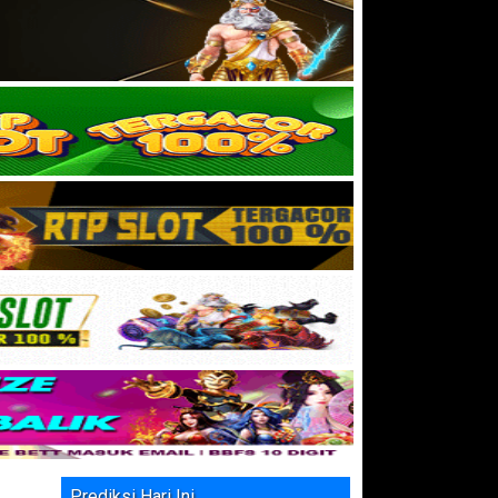
Prediksi Hari Ini