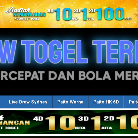
Live Draw Sydney
Paito Warna
Paito HK 6D
Pai