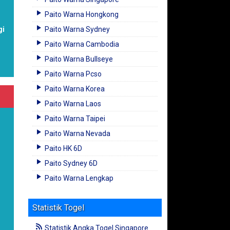
n
Paito Warna Hongkong
gi
Paito Warna Sydney
Paito Warna Cambodia
Paito Warna Bullseye
Paito Warna Pcso
Paito Warna Korea
Paito Warna Laos
Paito Warna Taipei
Paito Warna Nevada
Paito HK 6D
Paito Sydney 6D
Paito Warna Lengkap
Statistik Togel
Statistik Angka Togel Singapore