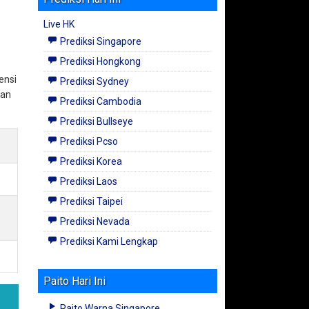
Live HK
Prediksi Singapore
Prediksi Hongkong
ensi
Prediksi Sydney
kan
Prediksi Cambodia
Prediksi Bullseye
Prediksi Pcso
Prediksi Korea
Prediksi Laos
Prediksi Taipei
Prediksi Nevada
Prediksi Kami Lengkap
Paito Hari Ini
Paito Warna Singapore