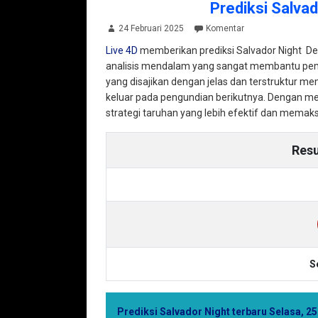
Prediksi Salva
24 Februari 2025
Komentar
Live 4D
memberikan prediksi Salvador Night Den
analisis mendalam yang sangat membantu pem
yang disajikan dengan jelas dan terstruktur
keluar pada pengundian berikutnya. Dengan 
strategi taruhan yang lebih efektif dan mem
Resu
S
Prediksi Salvador Night terbaru Selasa, 25