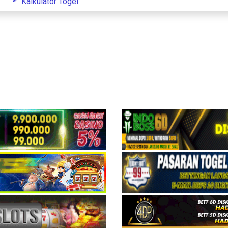
Kalkulator Togel