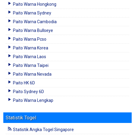
Paito Warna Hongkong
Paito Warna Sydney
Paito Warna Cambodia
Paito Warna Bullseye
Paito Warna Pcso
Paito Warna Korea
Paito Warna Laos
Paito Warna Taipei
Paito Warna Nevada
Paito HK 6D
Paito Sydney 6D
Paito Warna Lengkap
Statistik Togel
Statistik Angka Togel Singapore