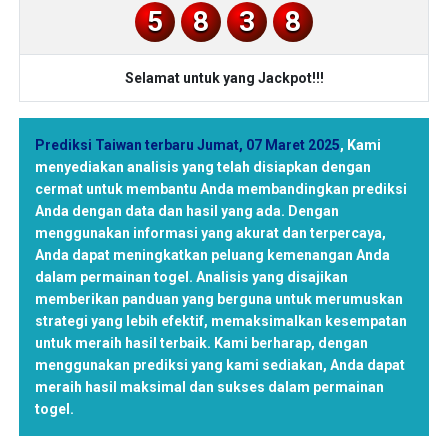
5
8
3
8
Selamat untuk yang Jackpot!!!
Prediksi Taiwan terbaru Jumat, 07 Maret 2025
,
Kami
menyediakan analisis yang telah disiapkan dengan
cermat untuk membantu Anda membandingkan prediksi
Anda dengan data dan hasil yang ada. Dengan
menggunakan informasi yang akurat dan terpercaya,
Anda dapat meningkatkan peluang kemenangan Anda
dalam permainan togel. Analisis yang disajikan
memberikan panduan yang berguna untuk merumuskan
strategi yang lebih efektif, memaksimalkan kesempatan
untuk meraih hasil terbaik. Kami berharap, dengan
menggunakan prediksi yang kami sediakan, Anda dapat
meraih hasil maksimal dan sukses dalam permainan
togel.