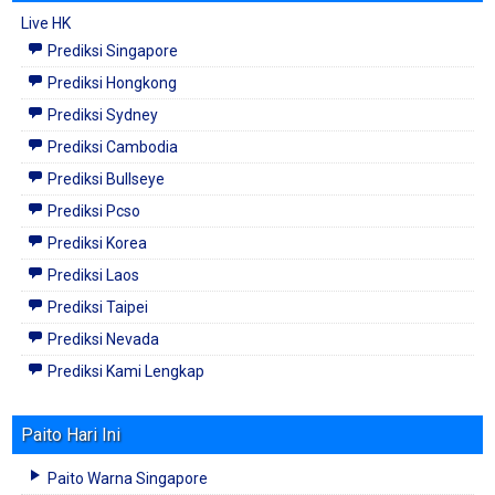
Live HK
Prediksi Singapore
Prediksi Hongkong
Prediksi Sydney
Prediksi Cambodia
Prediksi Bullseye
Prediksi Pcso
Prediksi Korea
Prediksi Laos
Prediksi Taipei
Prediksi Nevada
Prediksi Kami Lengkap
Paito Hari Ini
Paito Warna Singapore