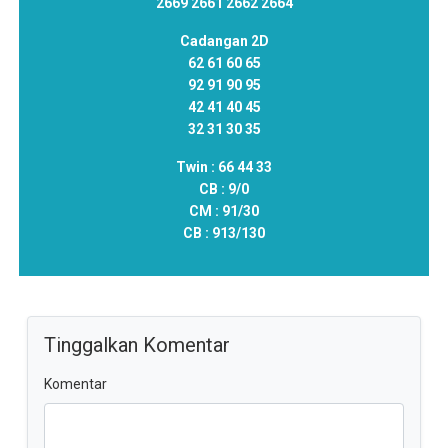
2669 2661 2662 2664
Cadangan 2D
62 61 60 65
92 91 90 95
42 41 40 45
32 31 30 35
Twin :
66 44 33
CB :
9/0
CM :
91/30
CB :
913/130
Tinggalkan Komentar
Komentar