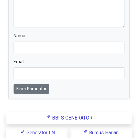
Nama
Email
Kirim Komentar
BBFS GENERATOR
Generator LN
Rumus Harian