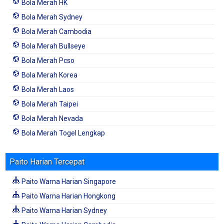
Bola Merah HK
Bola Merah Sydney
Bola Merah Cambodia
Bola Merah Bullseye
Bola Merah Pcso
Bola Merah Korea
Bola Merah Laos
Bola Merah Taipei
Bola Merah Nevada
Bola Merah Togel Lengkap
Paito Harian Tercepat
Paito Warna Harian Singapore
Paito Warna Harian Hongkong
Paito Warna Harian Sydney