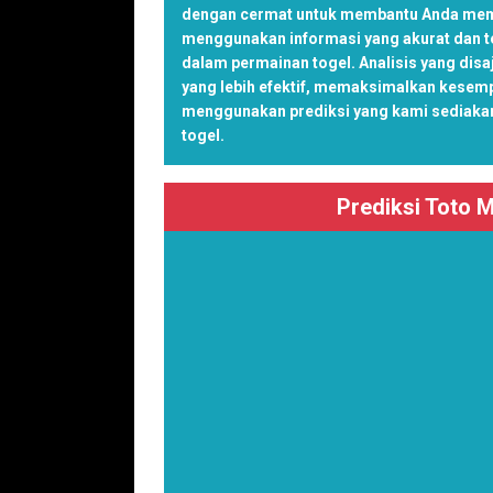
dengan cermat untuk membantu Anda memb
menggunakan informasi yang akurat dan 
dalam permainan togel. Analisis yang di
yang lebih efektif, memaksimalkan kesemp
menggunakan prediksi yang kami sediakan
togel.
Prediksi Toto M