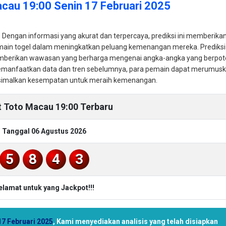
acau 19:00 Senin 17 Februari 2025
Dengan informasi yang akurat dan terpercaya, prediksi ini memberika
ain togel dalam meningkatkan peluang kemenangan mereka. Prediksi
 memberikan wawasan yang berharga mengenai angka-angka yang berpot
memanfaatkan data dan tren sebelumnya, para pemain dapat merumus
aksimalkan kesempatan untuk meraih kemenangan.
t Toto Macau 19:00 Terbaru
Tanggal 06 Agustus 2026
5
8
4
3
elamat untuk yang Jackpot!!!
17 Februari 2025
,
Kami menyediakan analisis yang telah disiapkan