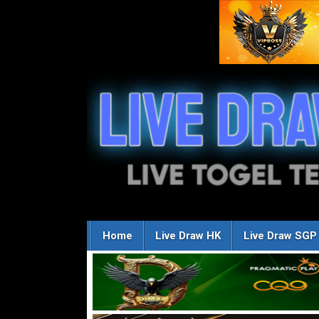
Home
Live Draw HK
Live Draw SGP