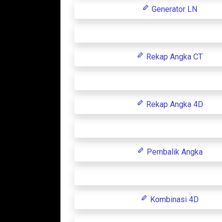
Generator LN
Rekap Angka CT
Rekap Angka 4D
Pembalik Angka
Kombinasi 4D