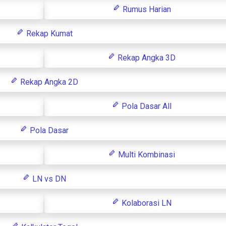
Rumus Harian
Rekap Kumat
Rekap Angka 3D
Rekap Angka 2D
Pola Dasar All
Pola Dasar
Multi Kombinasi
LN vs DN
Kolaborasi LN