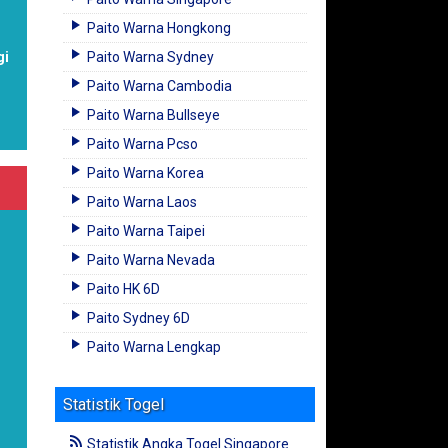
n
Paito Warna Hongkong
gi
Paito Warna Sydney
Paito Warna Cambodia
Paito Warna Bullseye
Paito Warna Pcso
Paito Warna Korea
Paito Warna Laos
Paito Warna Taipei
Paito Warna Nevada
Paito HK 6D
Paito Sydney 6D
Paito Warna Lengkap
Statistik Togel
Statistik Angka Togel Singapore