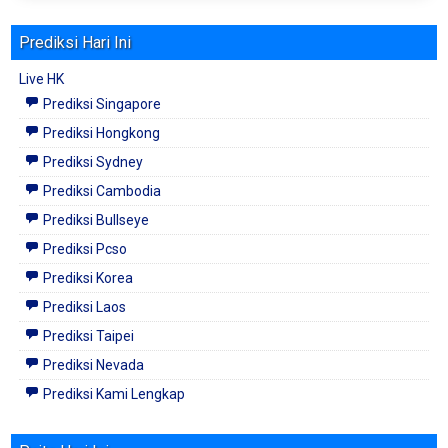
Prediksi Hari Ini
Live HK
Prediksi Singapore
Prediksi Hongkong
Prediksi Sydney
Prediksi Cambodia
Prediksi Bullseye
Prediksi Pcso
Prediksi Korea
Prediksi Laos
Prediksi Taipei
Prediksi Nevada
Prediksi Kami Lengkap