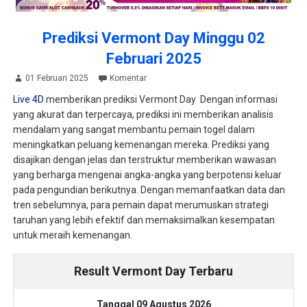
Prediksi Vermont Day Minggu 02
Februari 2025
01 Februari 2025
Komentar
Live 4D
memberikan prediksi Vermont Day Dengan informasi
yang akurat dan terpercaya, prediksi ini memberikan analisis
mendalam yang sangat membantu pemain togel dalam
meningkatkan peluang kemenangan mereka. Prediksi yang
disajikan dengan jelas dan terstruktur memberikan wawasan
yang berharga mengenai angka-angka yang berpotensi keluar
pada pengundian berikutnya. Dengan memanfaatkan data dan
tren sebelumnya, para pemain dapat merumuskan strategi
taruhan yang lebih efektif dan memaksimalkan kesempatan
untuk meraih kemenangan.
Result Vermont Day Terbaru
Tanggal 09 Agustus 2026