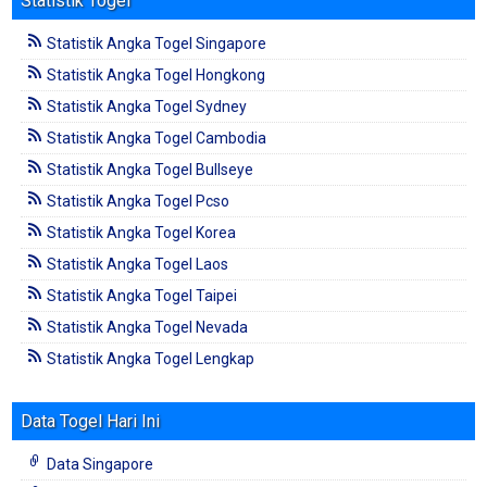
Statistik Togel
Statistik Angka Togel Singapore
Statistik Angka Togel Hongkong
Statistik Angka Togel Sydney
Statistik Angka Togel Cambodia
Statistik Angka Togel Bullseye
Statistik Angka Togel Pcso
Statistik Angka Togel Korea
Statistik Angka Togel Laos
Statistik Angka Togel Taipei
Statistik Angka Togel Nevada
Statistik Angka Togel Lengkap
Data Togel Hari Ini
Data Singapore