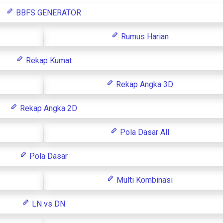
BBFS GENERATOR
Rumus Harian
Rekap Kumat
Rekap Angka 3D
Rekap Angka 2D
Pola Dasar All
Pola Dasar
Multi Kombinasi
LN vs DN