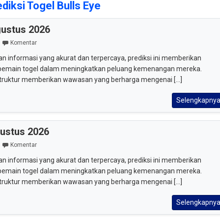
diksi Togel Bulls Eye
gustus 2026
Komentar
n informasi yang akurat dan terpercaya, prediksi ini memberikan
pemain togel dalam meningkatkan peluang kemenangan mereka.
rstruktur memberikan wawasan yang berharga mengenai [...]
Selengkapny
gustus 2026
Komentar
n informasi yang akurat dan terpercaya, prediksi ini memberikan
pemain togel dalam meningkatkan peluang kemenangan mereka.
rstruktur memberikan wawasan yang berharga mengenai [...]
Selengkapny