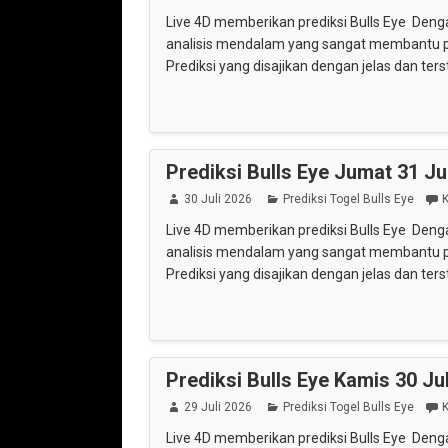
Live 4D memberikan prediksi Bulls Eye Denga
analisis mendalam yang sangat membantu 
Prediksi yang disajikan dengan jelas dan te
Prediksi Bulls Eye Jumat 31 Ju
30 Juli 2026
Prediksi Togel Bulls Eye
Live 4D memberikan prediksi Bulls Eye Denga
analisis mendalam yang sangat membantu 
Prediksi yang disajikan dengan jelas dan te
Prediksi Bulls Eye Kamis 30 Ju
29 Juli 2026
Prediksi Togel Bulls Eye
Live 4D memberikan prediksi Bulls Eye Denga