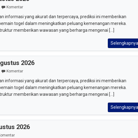
Komentar
n informasi yang akurat dan terpercaya, prediksi ini memberikan
pemain togel dalam meningkatkan peluang kemenangan mereka.
rstruktur memberikan wawasan yang berharga mengenai [...]
Selengkapny
Agustus 2026
Komentar
n informasi yang akurat dan terpercaya, prediksi ini memberikan
pemain togel dalam meningkatkan peluang kemenangan mereka.
rstruktur memberikan wawasan yang berharga mengenai [...]
Selengkapny
gustus 2026
Komentar