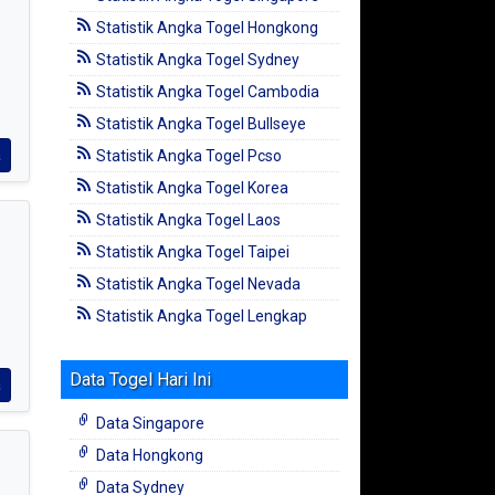
Statistik Angka Togel Hongkong
Statistik Angka Togel Sydney
Statistik Angka Togel Cambodia
Statistik Angka Togel Bullseye
a
Statistik Angka Togel Pcso
Statistik Angka Togel Korea
Statistik Angka Togel Laos
Statistik Angka Togel Taipei
Statistik Angka Togel Nevada
Statistik Angka Togel Lengkap
Data Togel Hari Ini
a
Data Singapore
Data Hongkong
Data Sydney