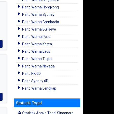
Paito Warna Hongkong
Paito Warna Sydney
Paito Warna Cambodia
Paito Warna Bullseye
Paito Warna Pcso
a
Paito Warna Korea
Paito Warna Laos
Paito Warna Taipei
Paito Warna Nevada
Paito HK 6D
Paito Sydney 6D
Paito Warna Lengkap
a
Statistik Togel
Statistik Angka Togel Singapore