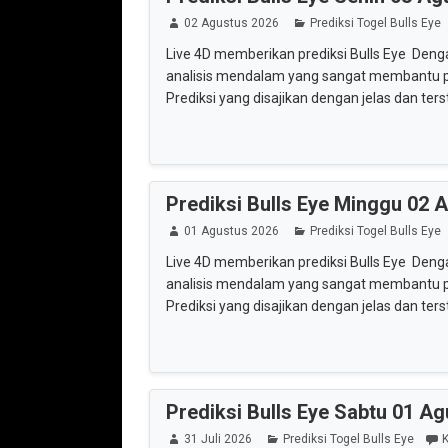
02 Agustus 2026
Prediksi Togel Bulls Eye
Live 4D memberikan prediksi Bulls Eye Denga
analisis mendalam yang sangat membantu 
Prediksi yang disajikan dengan jelas dan te
Prediksi Bulls Eye Minggu 02 
01 Agustus 2026
Prediksi Togel Bulls Eye
Live 4D memberikan prediksi Bulls Eye Denga
analisis mendalam yang sangat membantu 
Prediksi yang disajikan dengan jelas dan te
Prediksi Bulls Eye Sabtu 01 A
31 Juli 2026
Prediksi Togel Bulls Eye