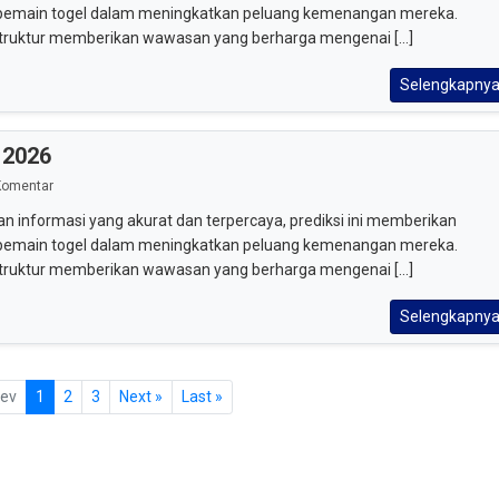
pemain togel dalam meningkatkan peluang kemenangan mereka.
rstruktur memberikan wawasan yang berharga mengenai [...]
Selengkapny
i 2026
Komentar
n informasi yang akurat dan terpercaya, prediksi ini memberikan
pemain togel dalam meningkatkan peluang kemenangan mereka.
rstruktur memberikan wawasan yang berharga mengenai [...]
Selengkapny
rev
1
2
3
Next »
Last »