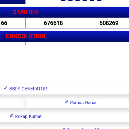
BBFS GENERATOR
Rumus Harian
Rekap Kumat