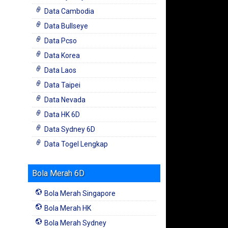
Data Cambodia
Data Bullseye
Data Pcso
Data Korea
Data Laos
Data Taipei
Data Nevada
Data HK 6D
Data Sydney 6D
Data Togel Lengkap
Bola Merah 6D
Bola Merah Singapore
Bola Merah HK
Bola Merah Sydney