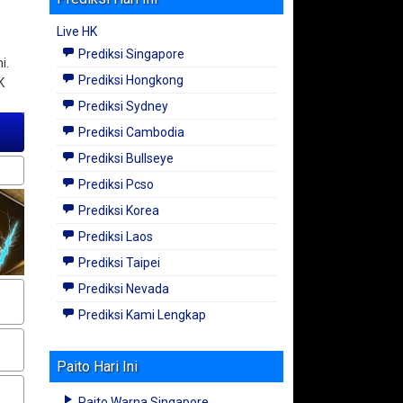
Live HK
Prediksi Singapore
i.
Prediksi Hongkong
K
Prediksi Sydney
Prediksi Cambodia
Prediksi Bullseye
Prediksi Pcso
Prediksi Korea
Prediksi Laos
Prediksi Taipei
Prediksi Nevada
Prediksi Kami Lengkap
Paito Hari Ini
Paito Warna Singapore