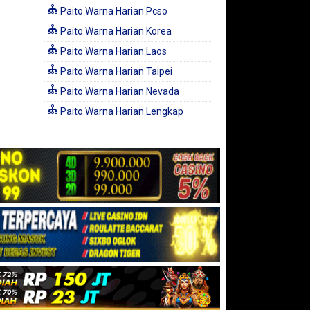
Paito Warna Harian Pcso
Paito Warna Harian Korea
Paito Warna Harian Laos
Paito Warna Harian Taipei
Paito Warna Harian Nevada
Paito Warna Harian Lengkap