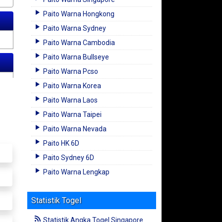
Paito Warna Hongkong
Paito Warna Sydney
Paito Warna Cambodia
Paito Warna Bullseye
Paito Warna Pcso
Paito Warna Korea
Paito Warna Laos
Paito Warna Taipei
Paito Warna Nevada
Paito HK 6D
Paito Sydney 6D
Paito Warna Lengkap
Statistik Togel
Statistik Angka Togel Singapore