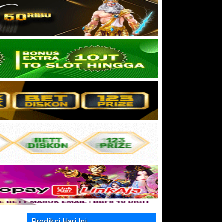
Prediksi Hari Ini