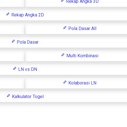
Rekap Angka 3D
Rekap Angka 2D
Pola Dasar All
Pola Dasar
Multi Kombinasi
LN vs DN
Kolaborasi LN
Kalkulator Togel