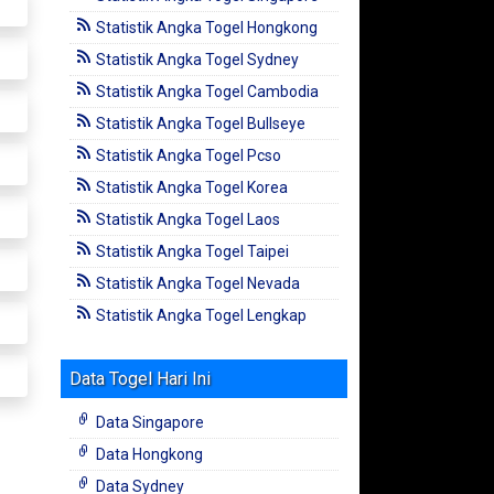
Statistik Angka Togel Hongkong
Statistik Angka Togel Sydney
Statistik Angka Togel Cambodia
Statistik Angka Togel Bullseye
Statistik Angka Togel Pcso
Statistik Angka Togel Korea
Statistik Angka Togel Laos
Statistik Angka Togel Taipei
Statistik Angka Togel Nevada
Statistik Angka Togel Lengkap
Data Togel Hari Ini
Data Singapore
Data Hongkong
Data Sydney