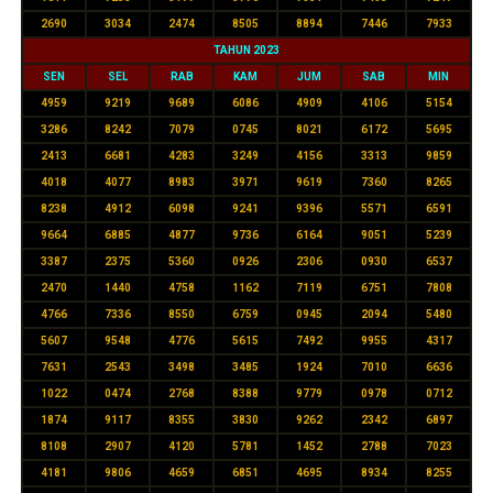
2690
3034
2474
8505
8894
7446
7933
TAHUN 2023
SEN
SEL
RAB
KAM
JUM
SAB
MIN
4959
9219
9689
6086
4909
4106
5154
3286
8242
7079
0745
8021
6172
5695
2413
6681
4283
3249
4156
3313
9859
4018
4077
8983
3971
9619
7360
8265
8238
4912
6098
9241
9396
5571
6591
9664
6885
4877
9736
6164
9051
5239
3387
2375
5360
0926
2306
0930
6537
2470
1440
4758
1162
7119
6751
7808
4766
7336
8550
6759
0945
2094
5480
5607
9548
4776
5615
7492
9955
4317
7631
2543
3498
3485
1924
7010
6636
1022
0474
2768
8388
9779
0978
0712
1874
9117
8355
3830
9262
2342
6897
8108
2907
4120
5781
1452
2788
7023
4181
9806
4659
6851
4695
8934
8255