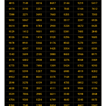
4815
7149
0016
8697
3144
9219
5417
6974
3193
3231
2878
7565
5164
7612
7388
2271
3693
7663
0255
5136
7303
9093
5067
6830
7915
3517
2247
6926
0614
4890
0784
2900
3224
6672
0625
9529
1412
9001
6951
5381
7405
2840
8326
0166
1474
5920
0296
7664
9605
9878
8941
5066
0176
8563
9270
3391
0163
6397
5502
9425
3354
4851
0395
1543
3699
2105
3880
8650
5966
8971
4178
6402
3938
6580
2276
8368
3469
6773
7500
7496
1309
5424
0702
9393
2852
5399
5207
7056
6985
4919
8202
8952
3940
8041
3375
7169
3593
2403
2598
3270
6139
2310
4735
0852
1192
4020
7720
2001
4111
6618
9900
6106
3539
7006
2985
6611
3340
9398
2068
4756
9300
0234
6749
4643
3345
0075
9260
7340
3288
0654
3907
4602
5962