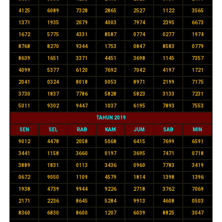
4125
6089
7328
2865
2527
1122
3565
1371
1935
2079
4003
7974
2395
6673
1672
5775
4331
8587
0774
0277
1974
8768
8270
9344
1753
0847
8583
0779
8639
1651
3371
4451
3698
1145
7357
4099
5377
6120
7692
7042
4197
1721
2041
0324
8018
0053
8971
2199
7175
3730
1837
7786
5828
5823
3133
7231
5011
9302
9447
1037
6195
7893
7553
TAHUN 2019
SEN
SEL
RAB
KAM
JUM
SAB
MIN
9012
4478
2058
5068
6415
7699
6591
3441
1158
3660
0197
3695
7471
0718
3889
1831
0113
3436
0960
7783
3419
0672
9050
1109
4579
1814
1398
1396
1938
4739
9944
9226
2718
3762
7069
2171
2236
8645
5284
9913
4608
0503
8360
6830
8600
1207
6039
8825
3047