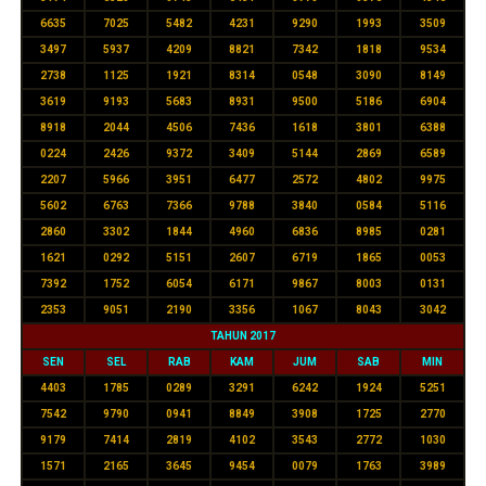
6635
7025
5482
4231
9290
1993
3509
3497
5937
4209
8821
7342
1818
9534
2738
1125
1921
8314
0548
3090
8149
3619
9193
5683
8931
9500
5186
6904
8918
2044
4506
7436
1618
3801
6388
0224
2426
9372
3409
5144
2869
6589
2207
5966
3951
6477
2572
4802
9975
5602
6763
7366
9788
3840
0584
5116
2860
3302
1844
4960
6836
8985
0281
1621
0292
5151
2607
6719
1865
0053
7392
1752
6054
6171
9867
8003
0131
2353
9051
2190
3356
1067
8043
3042
TAHUN 2017
SEN
SEL
RAB
KAM
JUM
SAB
MIN
4403
1785
0289
3291
6242
1924
5251
7542
9790
0941
8849
3908
1725
2770
9179
7414
2819
4102
3543
2772
1030
1571
2165
3645
9454
0079
1763
3989