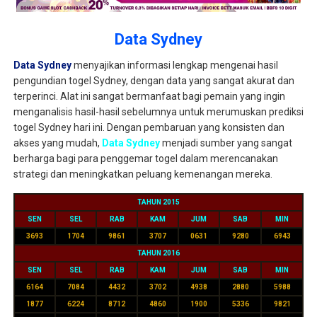
Data Sydney
Data Sydney
menyajikan informasi lengkap mengenai hasil
pengundian togel Sydney, dengan data yang sangat akurat dan
terperinci. Alat ini sangat bermanfaat bagi pemain yang ingin
menganalisis hasil-hasil sebelumnya untuk merumuskan prediksi
togel Sydney hari ini. Dengan pembaruan yang konsisten dan
akses yang mudah,
Data Sydney
menjadi sumber yang sangat
berharga bagi para penggemar togel dalam merencanakan
strategi dan meningkatkan peluang kemenangan mereka.
TAHUN 2015
SEN
SEL
RAB
KAM
JUM
SAB
MIN
3693
1704
9861
3707
0631
9280
6943
TAHUN 2016
SEN
SEL
RAB
KAM
JUM
SAB
MIN
6164
7084
4432
3702
4938
2880
5988
1877
6224
8712
4860
1900
5336
9821