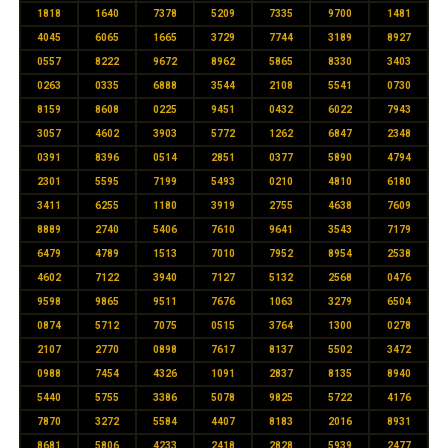
1818
1640
7378
5209
7335
9700
1481
4045
6065
1665
3729
7744
3189
8927
0557
8222
9672
8962
5865
8330
3403
0263
0335
6888
3544
2108
5541
0730
8159
8608
0225
9451
0432
6022
7943
3057
4602
3903
5772
1262
6847
2348
0391
8396
0514
2851
0377
5890
4794
2301
5595
7199
5493
0210
4810
6180
3411
6255
1180
3919
2755
4638
7609
8889
2740
5406
7610
9641
3543
7179
6479
4789
1513
7010
7952
8954
2538
4602
7122
3940
7127
5132
2568
0476
9598
9865
9511
7676
1063
3279
6504
0874
5712
7075
0515
3764
1300
0278
2107
2770
0898
7617
8137
5502
3472
0988
7454
4326
1091
2837
8135
8940
5440
5755
3386
5078
9825
5722
4176
7870
3272
5584
4407
8183
2016
8931
8681
5806
4233
2418
2828
5939
2477