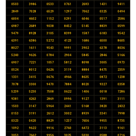
0503
3986
0533
0761
2693
1431
9411
2849
7028
6529
1297
7062
0325
0494
6004
4602
1152
0291
6046
0517
2586
6987
2689
9038
8452
5145
8839
0599
9479
8928
3105
8399
1587
6183
9542
6391
6386
5272
4123
1686
6500
8605
8027
1611
9543
9991
3902
6378
8036
5240
9626
0784
2904
5845
2846
5166
6907
7221
1057
5812
8098
3005
0973
0524
8012
0626
3119
8884
8475
2359
1331
3415
0676
4966
8635
0872
1238
7078
3300
9470
7884
8020
9327
0358
5239
5230
7508
0622
1406
0018
7286
9381
4263
2869
0996
9127
1391
3111
1503
3147
5964
2441
5168
3820
2432
0153
3191
2612
3002
8939
3341
7998
0323
0420
8829
1237
7656
9955
8735
1092
9622
9916
2760
6472
3113
9161
3053
7662
9956
3025
5030
0588
0716