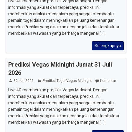
Live 4D memberikan prediksi Vegas Midnight Dengan
informasi yang akurat dan terpercaya, prediksi ini
memberikan analisis mendalam yang sangat membantu
pemain togel dalam meningkatkan peluang kemenangan
mereka. Prediksi yang disajikan dengan jelas dan terstruktur
memberikan wawasan yang berharga mengenai [...]
Selengkapnya
Prediksi Vegas Midnight Jumat 31 Juli
2026
30 Juli 2026
Prediksi Togel Vegas Midnight
Komentar
Live 4D memberikan prediksi Vegas Midnight Dengan
informasi yang akurat dan terpercaya, prediksi ini
memberikan analisis mendalam yang sangat membantu
pemain togel dalam meningkatkan peluang kemenangan
mereka. Prediksi yang disajikan dengan jelas dan terstruktur
memberikan wawasan yang berharga mengenai [...]