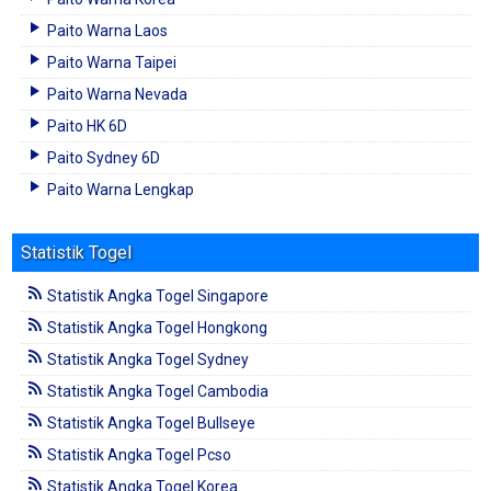
Paito Warna Laos
Paito Warna Taipei
Paito Warna Nevada
Paito HK 6D
Paito Sydney 6D
Paito Warna Lengkap
Statistik Togel
Statistik Angka Togel Singapore
Statistik Angka Togel Hongkong
Statistik Angka Togel Sydney
Statistik Angka Togel Cambodia
Statistik Angka Togel Bullseye
Statistik Angka Togel Pcso
Statistik Angka Togel Korea