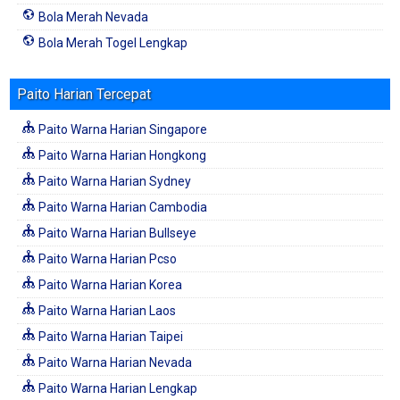
Bola Merah Nevada
Bola Merah Togel Lengkap
Paito Harian Tercepat
Paito Warna Harian Singapore
Paito Warna Harian Hongkong
Paito Warna Harian Sydney
Paito Warna Harian Cambodia
Paito Warna Harian Bullseye
Paito Warna Harian Pcso
Paito Warna Harian Korea
Paito Warna Harian Laos
Paito Warna Harian Taipei
Paito Warna Harian Nevada
Paito Warna Harian Lengkap