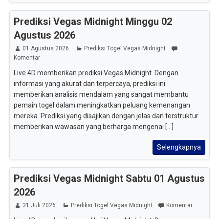
Prediksi Vegas Midnight Minggu 02
Agustus 2026
01 Agustus 2026
Prediksi Togel Vegas Midnight
Komentar
Live 4D memberikan prediksi Vegas Midnight Dengan
informasi yang akurat dan terpercaya, prediksi ini
memberikan analisis mendalam yang sangat membantu
pemain togel dalam meningkatkan peluang kemenangan
mereka. Prediksi yang disajikan dengan jelas dan terstruktur
memberikan wawasan yang berharga mengenai [...]
Selengkapnya
Prediksi Vegas Midnight Sabtu 01 Agustus
2026
31 Juli 2026
Prediksi Togel Vegas Midnight
Komentar